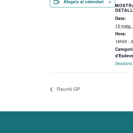
Afegeix al calendari
MOSTR
DETAL
Data:
13 maig,
Hora:
16h00 - 
Categori
d'Esdev
Sessions
Reunió GP