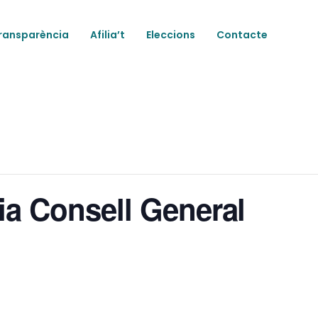
ransparència
Afilia’t
Eleccions
Contacte
ia Consell General