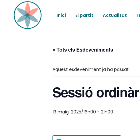
Inici
El partit
Actualitat
T
« Tots els Esdeveniments
Aquest esdeveniment ja ha passat.
Sessió ordinàr
13 maig, 2025/16h00
-
21h00