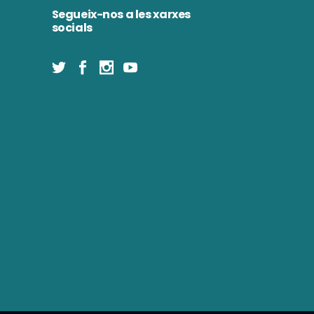
Segueix-nos a les xarxes
socials