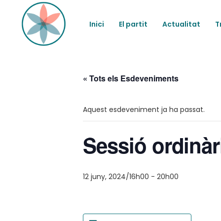
Inici
El partit
Actualitat
T
« Tots els Esdeveniments
Aquest esdeveniment ja ha passat.
Sessió ordinàr
12 juny, 2024/16h00
-
20h00