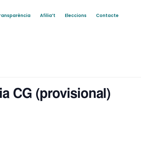
ransparència
Afilia’t
Eleccions
Contacte
ia CG (provisional)