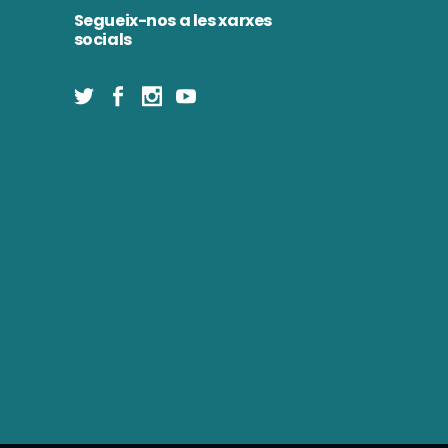
Segueix-nos a les xarxes
socials