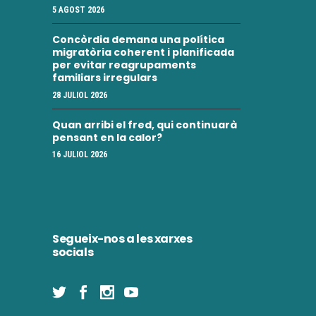
5 AGOST 2026
Concòrdia demana una política
migratòria coherent i planificada
per evitar reagrupaments
familiars irregulars
28 JULIOL 2026
Quan arribi el fred, qui continuarà
pensant en la calor?
16 JULIOL 2026
Segueix-nos a les xarxes
socials