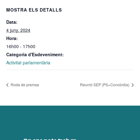
MOSTRA ELS DETALLS
Data:
4 juny, 2024
Hora:
16h00 - 17h00
Categoria d'Esdeveniment:
Activitat parlamentària
Roda de premsa
Reunió SEP (PS+Concòrdia)