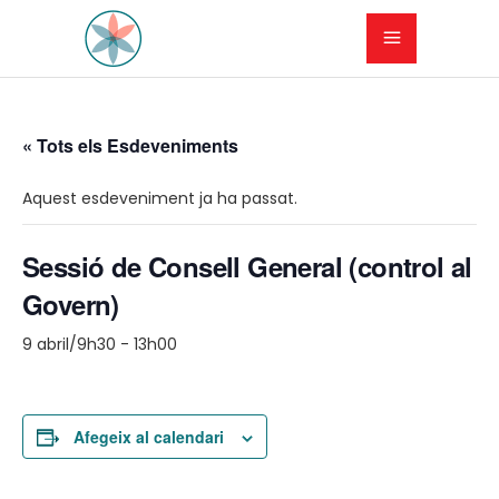
« Tots els Esdeveniments
Aquest esdeveniment ja ha passat.
Sessió de Consell General (control al
Govern)
9 abril/9h30
-
13h00
Afegeix al calendari