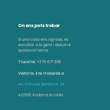
On ens pots trobar
Si una cosa ens agrada, és
escoltar a la gent i debatre
qualsevol tema.
Truca’ns:
+376 671 938
Visita’ns. Ens trobaràs a
Av. Príncep Benlloch, 34
AD500 Andorra la Vella