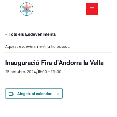
« Tots els Esdeveniments
Aquest esdeveniment ja ha passat.
Inauguració Fira d’Andorra la Vella
25 octubre, 2024/11h00
-
12h00
Afegeix al calendari