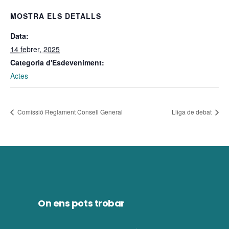
MOSTRA ELS DETALLS
Data:
14 febrer, 2025
Categoria d'Esdeveniment:
Actes
Comissió Reglament Consell General
Lliga de debat
On ens pots trobar