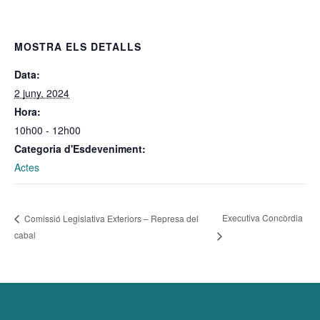
MOSTRA ELS DETALLS
Data:
2 juny, 2024
Hora:
10h00 - 12h00
Categoria d'Esdeveniment:
Actes
Executiva Concòrdia
Comissió Legislativa Exteriors – Represa del
cabal