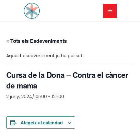
« Tots els Esdeveniments
Aquest esdeveniment ja ha passat.
Cursa de la Dona – Contra el càncer
de mama
2 juny, 2024/10h00
-
12h00
Afegeix al calendari