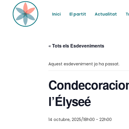
Inici
El partit
Actualitat
T
« Tots els Esdeveniments
Aquest esdeveniment ja ha passat.
Condecoracions
l’Élyseé
14 octubre, 2025/18h00
-
22h00