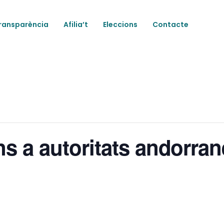
ransparència
Afilia’t
Eleccions
Contacte
 a autoritats andorran