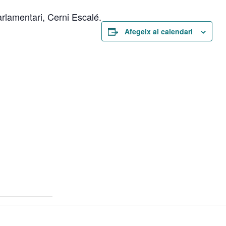
arlamentari, Cerni Escalé.
Afegeix al calendari