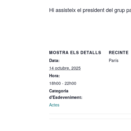
Hi assisteix el president del grup p
MOSTRA ELS DETALLS
RECINTE
Data:
París
14 octubre, 2025
Hora:
18h00 - 22h00
Categoria
d'Esdeveniment:
Actes