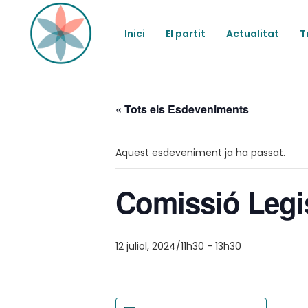
Inici
El partit
Actualitat
T
« Tots els Esdeveniments
Aquest esdeveniment ja ha passat.
Comissió Legis
12 juliol, 2024/11h30
-
13h30