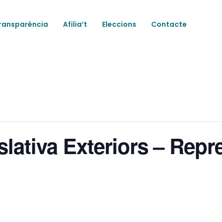
ransparència
Afilia’t
Eleccions
Contacte
lativa Exteriors – Repr