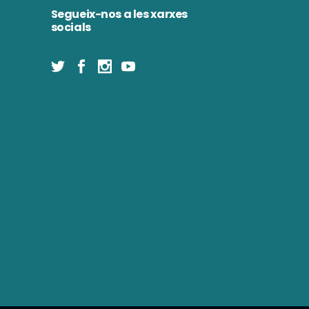
Segueix-nos a les xarxes
socials