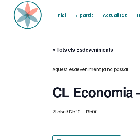
Inici
El partit
Actualitat
T
« Tots els Esdeveniments
Aquest esdeveniment ja ha passat.
CL Economia –
21 abril/12h30
-
13h00