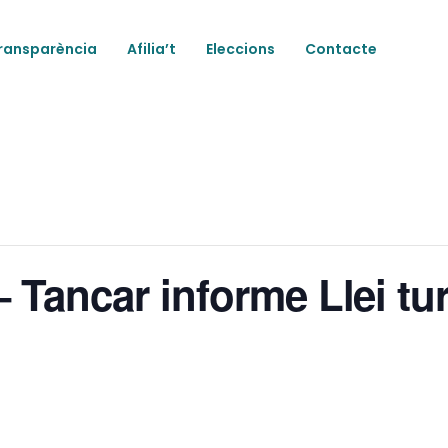
ransparència
Afilia’t
Eleccions
Contacte
 Tancar informe Llei tu