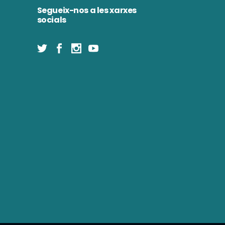
Segueix-nos a les xarxes
socials