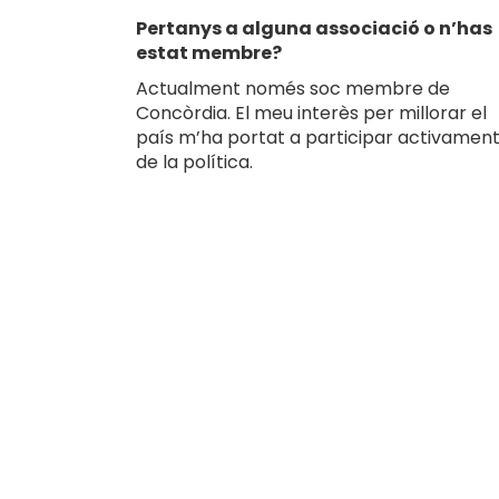
Pertanys a alguna associació o n’has
estat membre?
Actualment només soc membre de
Concòrdia. El meu interès per millorar el
país m’ha portat a participar activamen
de la política.