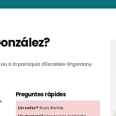
González?
na viu a la parròquia d'Escaldes-Engordany.
Preguntes ràpides
s
Un color?
Rosa Barbie.