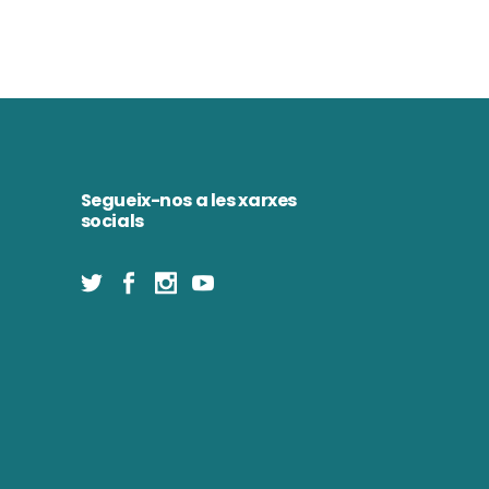
Segueix-nos a les xarxes
socials