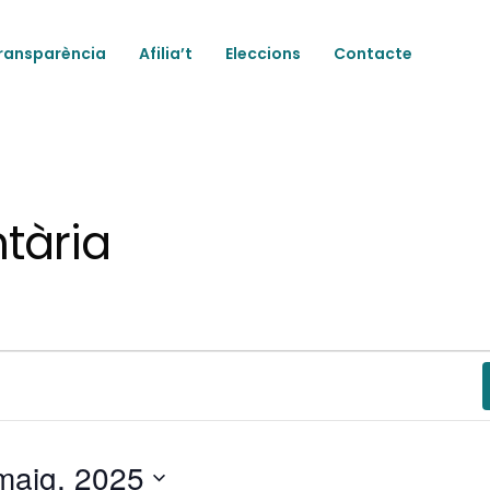
ransparència
Afilia’t
Eleccions
Contacte
tària
maig, 2025