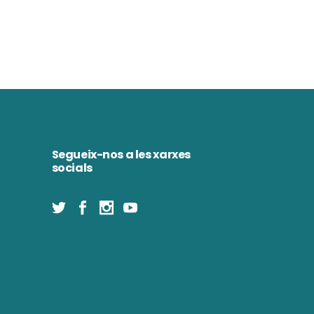
Segueix-nos a les xarxes
socials